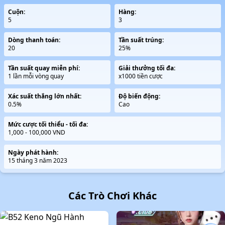
Cuộn:
Hàng:
5
3
Dòng thanh toán:
Tần suất trúng:
20
25%
Tần suất quay miễn phí:
Giải thưởng tối đa:
1 lần mỗi vòng quay
x1000 tiền cược
Xác suất thắng lớn nhất:
Độ biến động:
0.5%
Cao
Mức cược tối thiểu - tối đa:
1,000 - 100,000 VND
Ngày phát hành:
15 tháng 3 năm 2023
Các Trò Chơi Khác