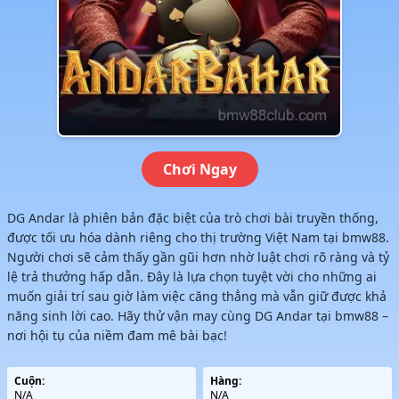
Chơi Ngay
DG Andar là phiên bản đặc biệt của trò chơi bài truyền thống,
được tối ưu hóa dành riêng cho thị trường Việt Nam tại bmw88.
Người chơi sẽ cảm thấy gần gũi hơn nhờ luật chơi rõ ràng và tỷ
lệ trả thưởng hấp dẫn. Đây là lựa chọn tuyệt vời cho những ai
muốn giải trí sau giờ làm việc căng thẳng mà vẫn giữ được khả
năng sinh lời cao. Hãy thử vận may cùng DG Andar tại bmw88 –
nơi hội tụ của niềm đam mê bài bạc!
Cuộn:
Hàng:
N/A
N/A