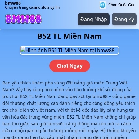
bmw88
🌐
Chọn Quốc Gia
Chuyên trang casino slots uy tín
Đăng Nhập
Đăng Ký
B52 TL Miền Nam
Chơi Ngay
Bạn yêu thích khám phá vùng đất nắng gió miền Trung Việt
Nam? Vậy hãy cùng hòa mình vào bầu không khí sôi động của
trò chơi B52 TL Miền Nam đang gây sốt tại bmw88 – cổng game
đổi thưởng chất lượng cao dành riêng cho cộng đồng yêu thích
trò chơi điện tử Việt Nam. Với thiết kế độc đáo lấy cảm hứng từ
văn hóa đặc trưng vùng miền, B52 TL Miền Nam không chỉ giúp
bạn thư giãn sau giờ làm việc căng thẳng mà còn mở ra cánh
cửa cơ hội giành giải thưởng khủng mỗi ngày. Hệ thống khuyến
mãi đa dạng liên tục cập nhật nhằm mang đến trải nghiệm