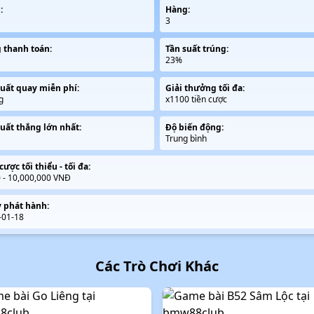
:
Hàng:
3
 thanh toán:
Tần suất trúng:
23%
suất quay miễn phí:
Giải thưởng tối đa:
g
x1100 tiền cược
suất thắng lớn nhất:
Độ biến động:
Trung bình
ược tối thiểu - tối đa:
 - 10,000,000 VNĐ
 phát hành:
-01-18
Các Trò Chơi Khác