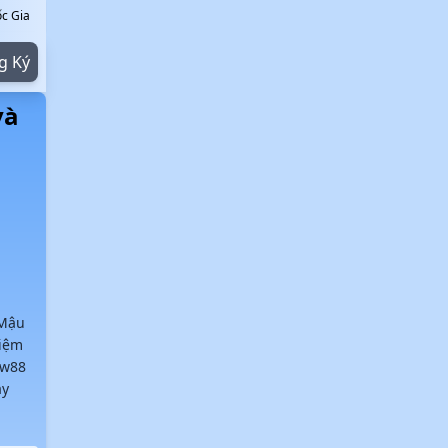
c Gia
g Ký
và
 Mậu
hiệm
mw88
ầy