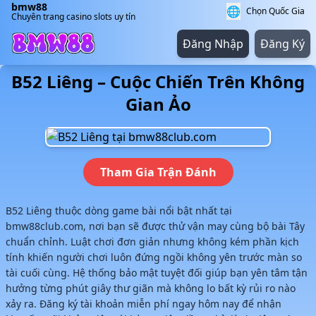
bmw88
🌐
Chọn Quốc Gia
Chuyên trang casino slots uy tín
Đăng Nhập
Đăng Ký
B52 Liêng – Cuộc Chiến Trên Không
Gian Ảo
Tham Gia Trận Đánh
B52 Liêng thuộc dòng game bài nổi bật nhất tại
bmw88club.com, nơi bạn sẽ được thử vận may cùng bộ bài Tây
chuẩn chỉnh. Luật chơi đơn giản nhưng không kém phần kịch
tính khiến người chơi luôn đứng ngồi không yên trước màn so
tài cuối cùng. Hệ thống bảo mật tuyệt đối giúp bạn yên tâm tận
hưởng từng phút giây thư giãn mà không lo bất kỳ rủi ro nào
xảy ra. Đăng ký tài khoản miễn phí ngay hôm nay để nhận